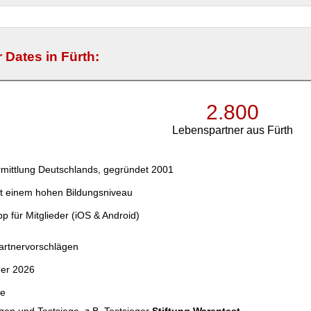
 Dates in Fürth:
2.800
Lebenspartner aus Fürth
mittlung Deutschlands, gegründet 2001
t einem hohen Bildungsniveau
p für Mitglieder (iOS & Android)
Partnervorschlägen
der 2026
ce