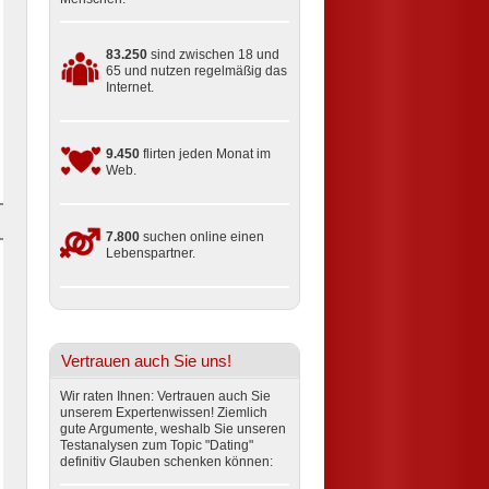
83.250
sind zwischen 18 und
65 und nutzen regelmäßig das
Internet.
9.450
flirten jeden Monat im
Web.
7.800
suchen online einen
Lebenspartner.
Vertrauen auch Sie uns!
Wir raten Ihnen: Vertrauen auch Sie
unserem Expertenwissen! Ziemlich
gute Argumente, weshalb Sie unseren
Testanalysen zum Topic "Dating"
definitiv Glauben schenken können: