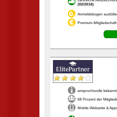
zahlreiche Auszeichnun
(02/2016)
Anmeldebogen ausfülle
Premium-Mitgliedschaft
anspruchsvolle bekannt
68 Prozent der Mitglied
Mobile-Webseite & Apps