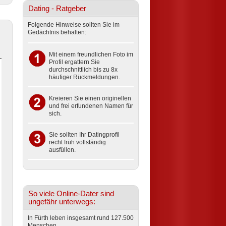
Dating - Ratgeber
Folgende Hinweise sollten Sie im
Gedächtnis behalten:
Mit einem freundlichen Foto im
Profil ergattern Sie
durchschnittlich bis zu 8x
häufiger Rückmeldungen.
Kreieren Sie einen originellen
und frei erfundenen Namen für
sich.
Sie sollten Ihr Datingprofil
recht früh vollständig
ausfüllen.
So viele Online-Dater sind
ungefähr unterwegs:
In Fürth leben insgesamt rund 127.500
Menschen.