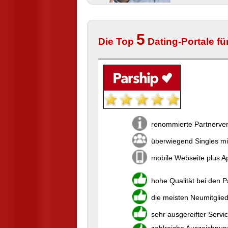
5
Die Top
Dating-Portale für
renommierte Partnerver
überwiegend Singles mi
mobile Webseite plus Ap
hohe Qualität bei den 
die meisten Neumitglie
sehr ausgereifter Servi