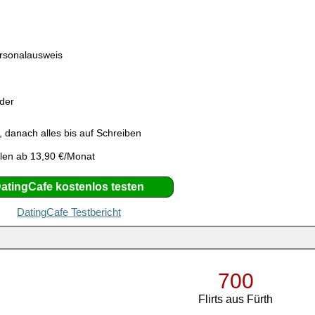
ersonalausweis
eder
 danach alles bis auf Schreiben
len ab 13,90 €/Monat
atingCafe kostenlos testen
DatingCafe Testbericht
700
Flirts aus Fürth