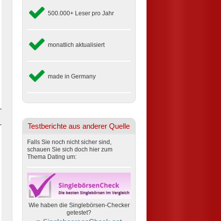
500.000+ Leser pro Jahr
monatlich aktualisiert
made in Germany
Testberichte aus anderer Quelle
Falls Sie noch nicht sicher sind,
schauen Sie sich doch hier zum
Thema Dating um:
Wie haben die Singlebörsen-Checker
getestet?