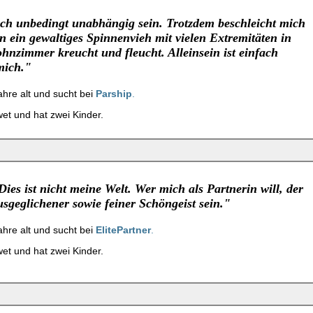
 ich unbedingt unabhängig sein. Trotzdem beschleicht mich
 ein gewaltiges Spinnenvieh mit vielen Extremitäten in
nzimmer kreucht und fleucht. Alleinsein ist einfach
mich."
Jahre alt und sucht bei
Parship
.
twet und hat zwei Kinder.
Dies ist nicht meine Welt. Wer mich als Partnerin will, der
sgeglichener sowie feiner Schöngeist sein."
Jahre alt und sucht bei
ElitePartner
.
twet und hat zwei Kinder.