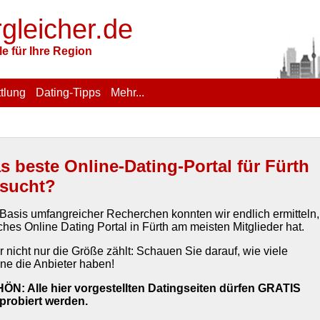
rgleicher.de
e für Ihre Region
tlung
Dating-Tipps
Mehr...
s beste Online-Dating-Portal für Fürth
sucht?
 Basis umfangreicher Recherchen konnten wir endlich ermitteln,
hes Online Dating Portal in Fürth am meisten Mitglieder hat.
 nicht nur die Größe zählt: Schauen Sie darauf, wie viele
rne die Anbieter haben!
ÖN: Alle hier vorgestellten Datingseiten dürfen GRATIS
probiert werden.