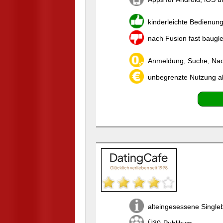
kinderleichte Bedienun
nach Fusion fast baugl
Anmeldung, Suche, Nach
unbegrenzte Nutzung a
alteingesessene Single