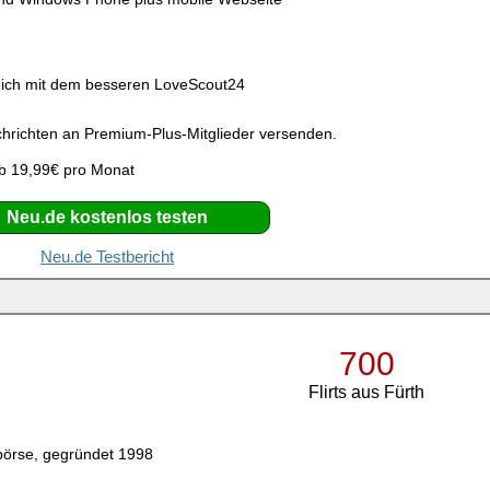
g
eich mit dem besseren LoveScout24
richten an Premium-Plus-Mitglieder versenden.
b 19,99€ pro Monat
Neu.de kostenlos testen
Neu.de Testbericht
700
Flirts aus Fürth
börse, gegründet 1998