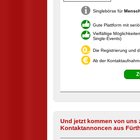
Singlebörse für
Mensch
Gute Plattform mit seri
Vielfältige Möglichkeit
Single-Events)
Die Registrierung und d
Ab der Kontaktaufnahme 
Z
Und jetzt kommen von uns 
Kontaktannoncen aus Fürth, 