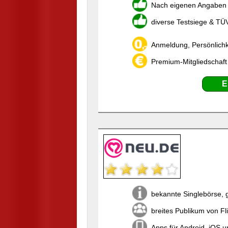
Nach eigenen Angaben w
diverse Testsiege & TÜ
Anmeldung, Persönlichk
Premium-Mitgliedschaft
E
bekannte Singlebörse, 
breites Publikum von Fli
Apps für Android, iOS 