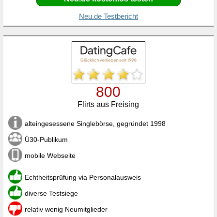
Neu.de Testbericht
800
Flirts aus Freising
alteingesessene Singlebörse, gegründet 1998
Ü30-Publikum
mobile Webseite
Echtheitsprüfung via Personalausweis
diverse Testsiege
relativ wenig Neumitglieder