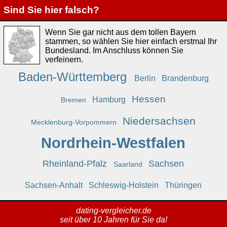
Sind Sie hier falsch?
Wenn Sie gar nicht aus dem tollen Bayern
stammen, so wählen Sie hier einfach erstmal Ihr
Bundesland. Im Anschluss können Sie
verfeinern.
Baden-Württemberg
Berlin
Brandenburg
Hessen
Hamburg
Bremen
Niedersachsen
Mecklenburg-Vorpommern
Nordrhein-Westfalen
Rheinland-Pfalz
Sachsen
Saarland
Sachsen-Anhalt
Schleswig-Holstein
Thüringen
dating-vergleicher.de
seit über 10 Jahren für Sie da!