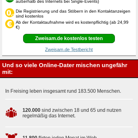
außerhalb des Internets bei Single-Events)
Die Registrierung und das Stöbern in den Kontaktanzeigen
sind kostenlos
Ab der Kontaktaufnahme wird es kostenpflichtig (ab 24,99
€)
Zweisam.de kostenlos testen
Zweisam.de Testbericht
Und so viele Online-Dater mischen ungefähr
mit:
In Freising leben insgesamt rund 183.500 Menschen.
120.000
sind zwischen 18 und 65 und nutzen
regelmäßig das Internet.
11.800
flirten jeden Monat im Web.