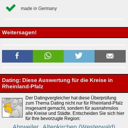
made in Germany
Weitersagen!
Dating: Diese Auswertung für die Kreise in
Rheinland-Pfalz
Der Datingvergleicher hat diese Überprüfung
zum Thema Dating nicht nur für Rheinland-Pfalz
insgesamt gemacht, sondern für ausnahmslos
alle Kreise und Städte. Entscheiden Sie sich hier
für Ihre bevorzugte Region:
Ahrweiler
Altenkirchen (Westerwald)