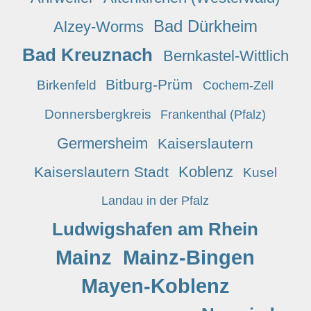
Bad Dürkheim
Alzey-Worms
Bad Kreuznach
Bernkastel-Wittlich
Bitburg-Prüm
Birkenfeld
Cochem-Zell
Donnersbergkreis
Frankenthal (Pfalz)
Germersheim
Kaiserslautern
Koblenz
Kaiserslautern Stadt
Kusel
Landau in der Pfalz
Ludwigshafen am Rhein
Mainz
Mainz-Bingen
Mayen-Koblenz