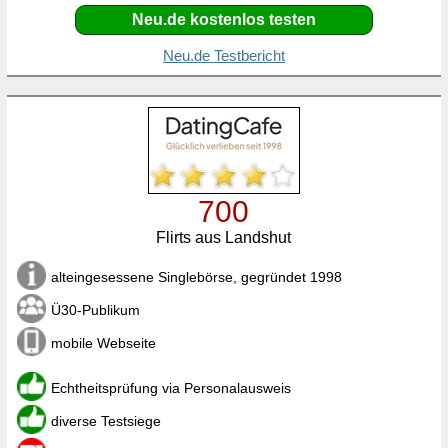
Neu.de kostenlos testen
Neu.de Testbericht
700
Flirts aus Landshut
alteingesessene Singlebörse, gegründet 1998
Ü30-Publikum
mobile Webseite
Echtheitsprüfung via Personalausweis
diverse Testsiege