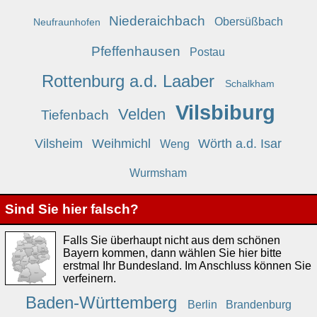
Niederaichbach
Obersüßbach
Neufraunhofen
Pfeffenhausen
Postau
Rottenburg a.d. Laaber
Schalkham
Vilsbiburg
Velden
Tiefenbach
Vilsheim
Weihmichl
Wörth a.d. Isar
Weng
Wurmsham
Sind Sie hier falsch?
Falls Sie überhaupt nicht aus dem schönen
Bayern kommen, dann wählen Sie hier bitte
erstmal Ihr Bundesland. Im Anschluss können Sie
verfeinern.
Baden-Württemberg
Berlin
Brandenburg