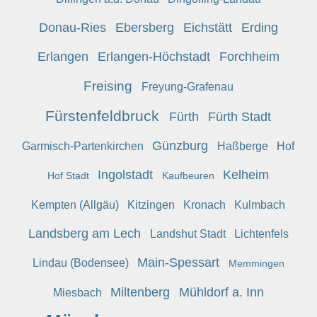
Donau-Ries
Ebersberg
Eichstätt
Erding
Erlangen
Erlangen-Höchstadt
Forchheim
Freising
Freyung-Grafenau
Fürstenfeldbruck
Fürth
Fürth Stadt
Günzburg
Garmisch-Partenkirchen
Haßberge
Hof
Ingolstadt
Kelheim
Hof Stadt
Kaufbeuren
Kempten (Allgäu)
Kitzingen
Kronach
Kulmbach
Landsberg am Lech
Landshut Stadt
Lichtenfels
Main-Spessart
Lindau (Bodensee)
Memmingen
Miltenberg
Mühldorf a. Inn
Miesbach