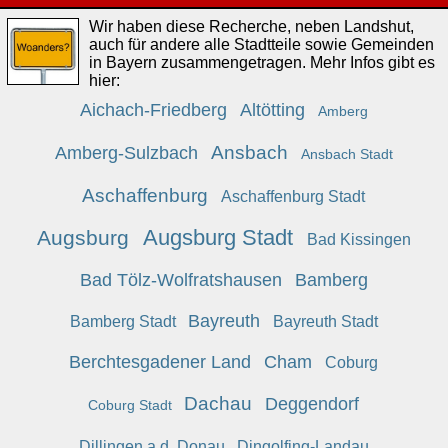
Wir haben diese Recherche, neben Landshut,
auch für andere alle Stadtteile sowie Gemeinden
in Bayern zusammengetragen. Mehr Infos gibt es
hier:
Aichach-Friedberg
Altötting
Amberg
Ansbach
Amberg-Sulzbach
Ansbach Stadt
Aschaffenburg
Aschaffenburg Stadt
Augsburg Stadt
Augsburg
Bad Kissingen
Bad Tölz-Wolfratshausen
Bamberg
Bayreuth
Bamberg Stadt
Bayreuth Stadt
Berchtesgadener Land
Cham
Coburg
Dachau
Deggendorf
Coburg Stadt
Dillingen a.d. Donau
Dingolfing-Landau