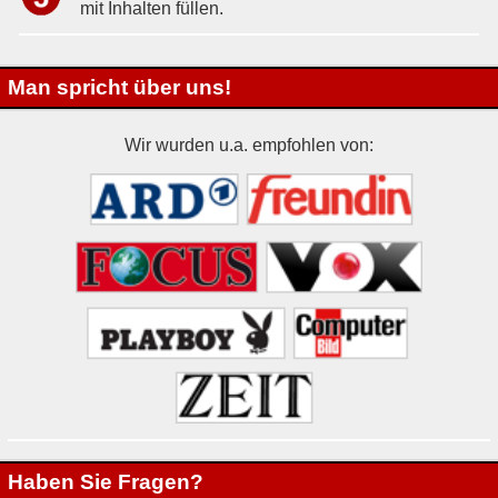
mit Inhalten füllen.
Man spricht über uns!
Wir wurden u.a. empfohlen von:
Haben Sie Fragen?