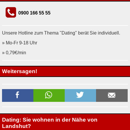
0900 166 55 55
Unsere Hotline zum Thema "Dating" berät Sie individuell.
» Mo-Fr 9-18 Uhr
» 0,79€/min
Weitersagen!
Dating: Sie wohnen in der Nähe von
Landshut?