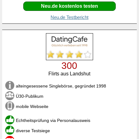
Neu.de kostenlos testen
Neu.de Testbericht
300
Flirts aus Landshut
alteingesessene Singlebörse, gegründet 1998
Ü30-Publikum
mobile Webseite
Echtheitsprüfung via Personalausweis
diverse Testsiege