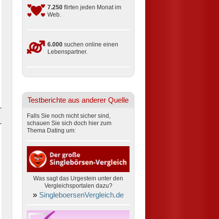
7.250
flirten jeden Monat im
Web.
6.000
suchen online einen
Lebenspartner.
Testberichte aus anderer Quelle
Falls Sie noch nicht sicher sind,
schauen Sie sich doch hier zum
Thema Dating um:
Was sagt das Urgestein unter den
Vergleichsportalen dazu?
»
SingleboersenVergleich.de