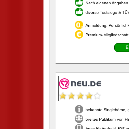
Nach eigenen Angaben w
diverse Testsiege & TÜ
Anmeldung, Persönlichk
Premium-Mitgliedschaft
E
bekannte Singlebörse, 
breites Publikum von Fli
Apps für Android, iOS 