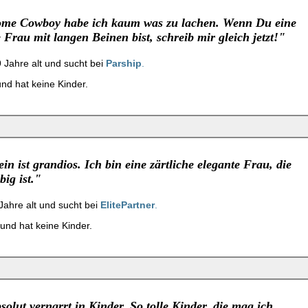
ome Cowboy habe ich kaum was zu lachen. Wenn Du eine
 Frau mit langen Beinen bist, schreib mir gleich jetzt!"
 39 Jahre alt und sucht bei
Parship
.
 und hat keine Kinder.
n ist grandios. Ich bin eine zärtliche elegante Frau, die
big ist."
 Jahre alt und sucht bei
ElitePartner
.
e und hat keine Kinder.
solut vernarrt in Kinder. So tolle Kinder, die mag ich