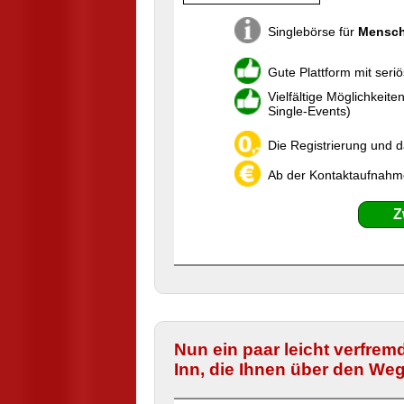
Singlebörse für
Mensch
Gute Plattform mit seri
Vielfältige Möglichkeit
Single-Events)
Die Registrierung und d
Ab der Kontaktaufnahme 
Z
Nun ein paar leicht verfrem
Inn, die Ihnen über den We