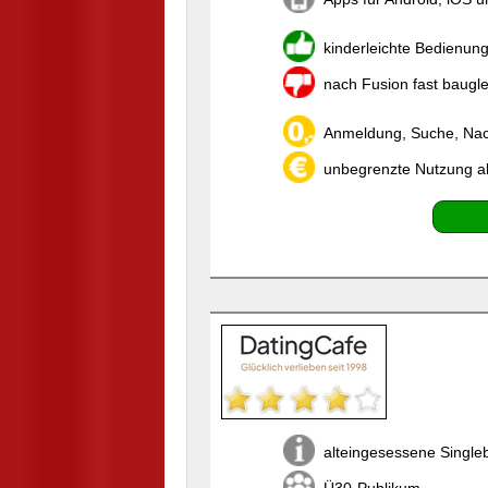
kinderleichte Bedienun
nach Fusion fast baugl
Anmeldung, Suche, Nach
unbegrenzte Nutzung a
alteingesessene Single