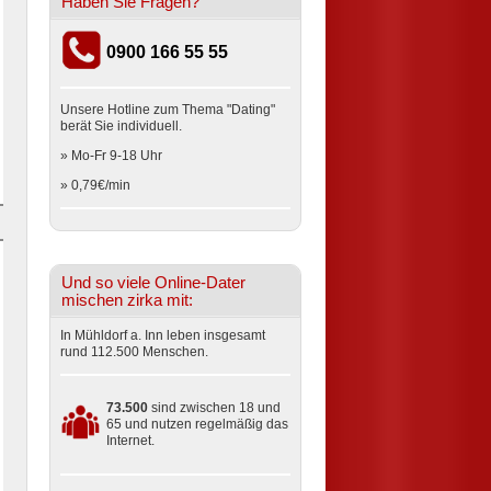
Haben Sie Fragen?
0900 166 55 55
Unsere Hotline zum Thema "Dating"
berät Sie individuell.
» Mo-Fr 9-18 Uhr
» 0,79€/min
Und so viele Online-Dater
mischen zirka mit:
In Mühldorf a. Inn leben insgesamt
rund 112.500 Menschen.
73.500
sind zwischen 18 und
65 und nutzen regelmäßig das
Internet.