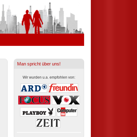
Man spricht über uns!
Wir wurden u.a. empfohlen von: