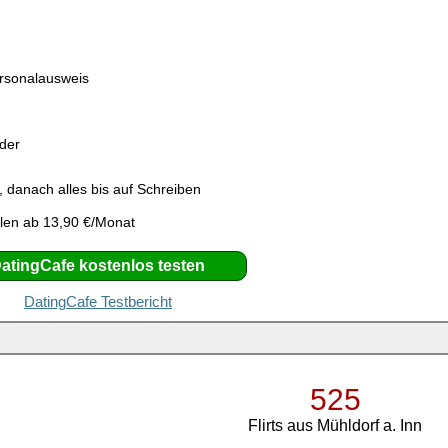
ersonalausweis
eder
 danach alles bis auf Schreiben
len ab 13,90 €/Monat
atingCafe kostenlos testen
DatingCafe Testbericht
525
Flirts aus Mühldorf a. Inn