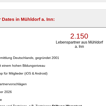
 Dates in Mühldorf a. Inn:
2.150
Lebenspartner aus Mühldorf
a. Inn
mittlung Deutschlands, gegründet 2001
t einem hohen Bildungsniveau
p für Mitglieder (iOS & Android)
Partnervorschlägen
der 2026
ce