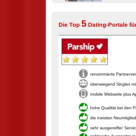
5
Die Top
Dating-Portale für
renommierte Partnerver
überwiegend Singles mi
mobile Webseite plus Ap
hohe Qualität bei den 
die meisten Neumitglie
sehr ausgereifter Servi