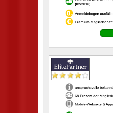
zahlreiche Auszeichnun
(02/2016)
Anmeldebogen ausfülle
Premium-Mitgliedschaft
anspruchsvolle bekannt
68 Prozent der Mitglied
Mobile-Webseite & Apps