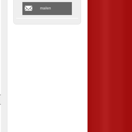
mailen