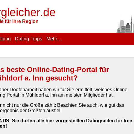
rgleicher.de
e für Ihre Region
tlung
Dating-Tipps
Mehr...
s beste Online-Dating-Portal für
hldorf a. Inn gesucht?
äher Doofenarbeit haben wir für Sie ermittelt, welches Online
ng Portal in Mühldorf a. Inn am meisten Mitglieder hat.
r nicht nur die Größe zählt: Beachten Sie auch, wie gut das
ergebnis der Größten ausfiel!
TIS: Sie dürfen alle hier vorgestellten Datingseiten for free
ten!