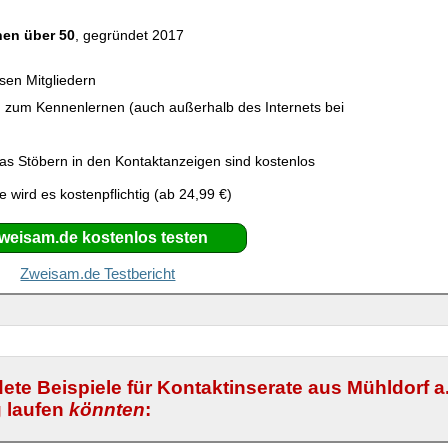
en über 50
, gegründet 2017
ösen Mitgliedern
en zum Kennenlernen (auch außerhalb des Internets bei
as Stöbern in den Kontaktanzeigen sind kostenlos
wird es kostenpflichtig (ab 24,99 €)
weisam.de kostenlos testen
Zweisam.de Testbericht
dete Beispiele für Kontaktinserate aus Mühldorf a
g laufen
könnten
: