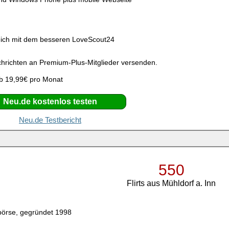
g
eich mit dem besseren LoveScout24
richten an Premium-Plus-Mitglieder versenden.
b 19,99€ pro Monat
Neu.de kostenlos testen
Neu.de Testbericht
550
Flirts aus Mühldorf a. Inn
börse, gegründet 1998