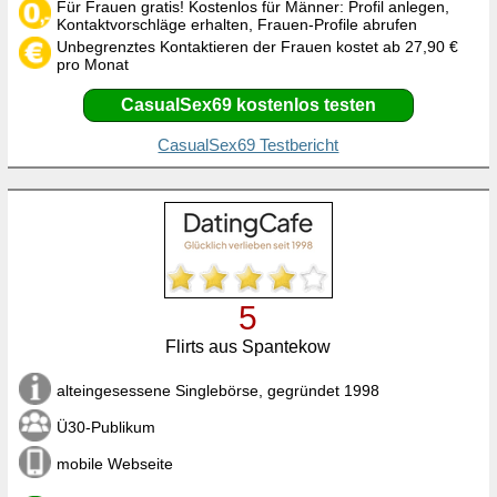
Für Frauen gratis! Kostenlos für Männer: Profil anlegen,
Kontaktvorschläge erhalten, Frauen-Profile abrufen
Unbegrenztes Kontaktieren der Frauen kostet ab 27,90 €
pro Monat
CasualSex69 kostenlos testen
CasualSex69 Testbericht
5
Flirts aus Spantekow
alteingesessene Singlebörse, gegründet 1998
Ü30-Publikum
mobile Webseite