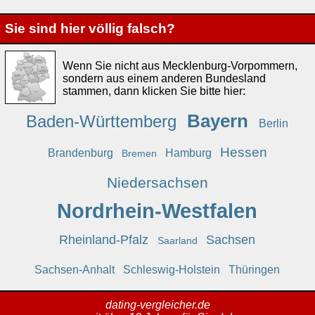
Sie sind hier völlig falsch?
Wenn Sie nicht aus Mecklenburg-Vorpommern,
sondern aus einem anderen Bundesland
stammen, dann klicken Sie bitte hier:
Bayern
Baden-Württemberg
Berlin
Hessen
Brandenburg
Hamburg
Bremen
Niedersachsen
Nordrhein-Westfalen
Rheinland-Pfalz
Sachsen
Saarland
Sachsen-Anhalt
Schleswig-Holstein
Thüringen
dating-vergleicher.de