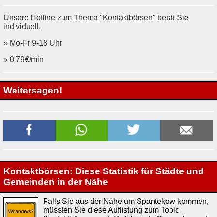
Unsere Hotline zum Thema "Kontaktbörsen" berät Sie
individuell.
» Mo-Fr 9-18 Uhr
» 0,79€/min
Weitersagen!
Kontaktbörsen: Diese Statistik für Städte und
Gemeinden in der Nähe
Falls Sie aus der Nähe um Spantekow kommen,
müssten Sie diese Auflistung zum Topic