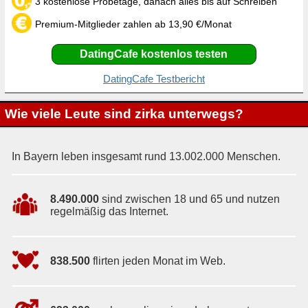
3 kostenlose Probetage, danach alles bis auf Schreiben
Premium-Mitglieder zahlen ab 13,90 €/Monat
DatingCafe kostenlos testen
DatingCafe Testbericht
Wie viele Leute sind zirka unterwegs?
In Bayern leben insgesamt rund 13.002.000 Menschen.
8.490.000
sind zwischen 18 und 65 und nutzen
regelmäßig das Internet.
838.500
flirten jeden Monat im Web.