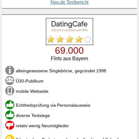
Neu.de Testbericht
69.000
Flirts aus Bayern
alteingesessene Singlebörse, gegründet 1998
Ü30-Publikum
mobile Webseite
Echtheitsprüfung via Personalausweis
diverse Testsiege
relativ wenig Neumitglieder