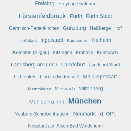
Freising
Freyung-Grafenau
Fürstenfeldbruck
Fürth
Fürth Stadt
Günzburg
Garmisch-Partenkirchen
Haßberge
Hof
Ingolstadt
Kelheim
Hof Stadt
Kaufbeuren
Kempten (Allgäu)
Kitzingen
Kronach
Kulmbach
Landshut
Landsberg am Lech
Landshut Stadt
Main-Spessart
Lichtenfels
Lindau (Bodensee)
Miltenberg
Miesbach
Memmingen
München
Mühldorf a. Inn
Neumarkt i.d. OPf.
Neuburg-Schrobenhausen
Neustadt a.d. Aisch-Bad Windsheim