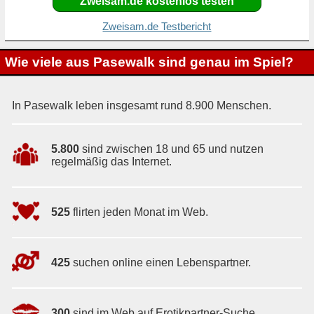
Zweisam.de kostenlos testen
Zweisam.de Testbericht
Wie viele aus Pasewalk sind genau im Spiel?
In Pasewalk leben insgesamt rund 8.900 Menschen.
5.800
sind zwischen 18 und 65 und nutzen
regelmäßig das Internet.
525
flirten jeden Monat im Web.
425
suchen online einen Lebenspartner.
300
sind im Web auf Erotikpartner-Suche.