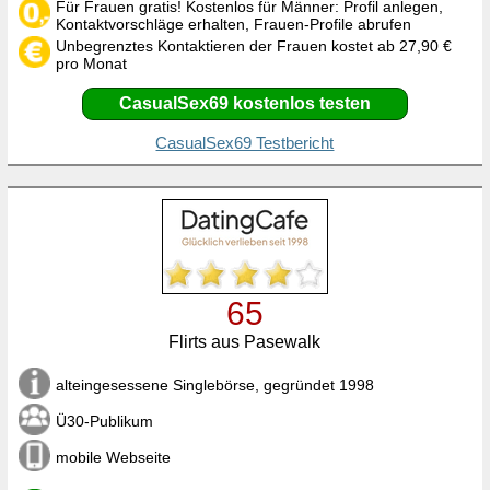
Für Frauen gratis! Kostenlos für Männer: Profil anlegen,
Kontaktvorschläge erhalten, Frauen-Profile abrufen
Unbegrenztes Kontaktieren der Frauen kostet ab 27,90 €
pro Monat
CasualSex69 kostenlos testen
CasualSex69 Testbericht
65
Flirts aus Pasewalk
alteingesessene Singlebörse, gegründet 1998
Ü30-Publikum
mobile Webseite