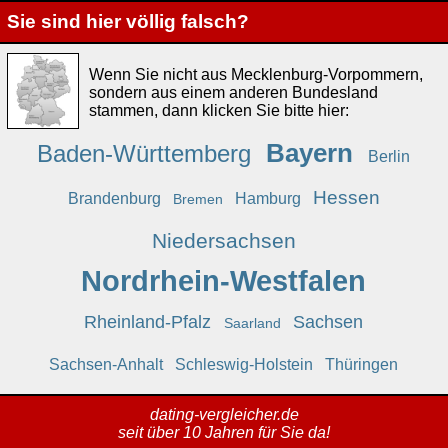
Sie sind hier völlig falsch?
Wenn Sie nicht aus Mecklenburg-Vorpommern,
sondern aus einem anderen Bundesland
stammen, dann klicken Sie bitte hier:
Bayern
Baden-Württemberg
Berlin
Hessen
Brandenburg
Hamburg
Bremen
Niedersachsen
Nordrhein-Westfalen
Rheinland-Pfalz
Sachsen
Saarland
Sachsen-Anhalt
Schleswig-Holstein
Thüringen
dating-vergleicher.de
seit über 10 Jahren für Sie da!