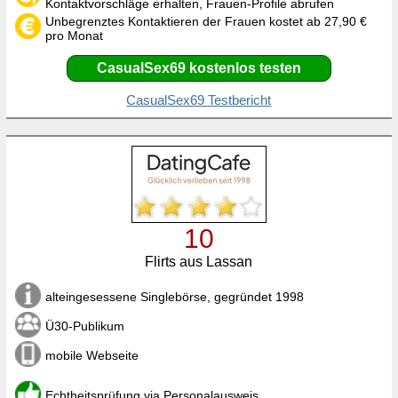
Kontaktvorschläge erhalten, Frauen-Profile abrufen
Unbegrenztes Kontaktieren der Frauen kostet ab 27,90 €
pro Monat
CasualSex69 kostenlos testen
CasualSex69 Testbericht
10
Flirts aus Lassan
alteingesessene Singlebörse, gegründet 1998
Ü30-Publikum
mobile Webseite
Echtheitsprüfung via Personalausweis