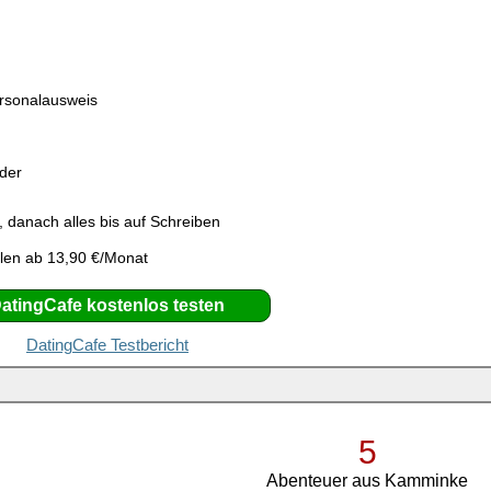
ersonalausweis
eder
 danach alles bis auf Schreiben
len ab 13,90 €/Monat
atingCafe kostenlos testen
DatingCafe Testbericht
5
Abenteuer aus Kamminke