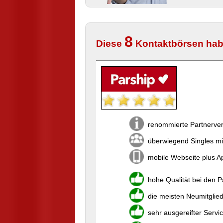
8
Diese
Kontaktbörsen habe
renommierte Partnerver
überwiegend Singles mi
mobile Webseite plus Ap
hohe Qualität bei den 
die meisten Neumitglie
sehr ausgereifter Servi