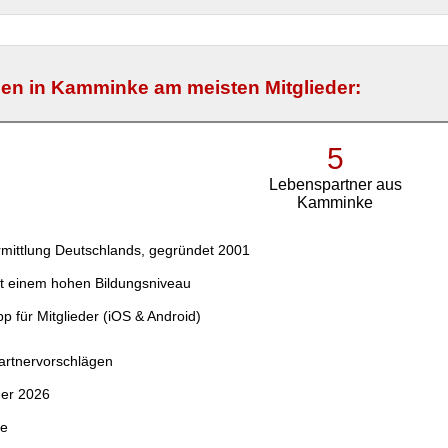
n in Kamminke am meisten Mitglieder:
5
Lebenspartner aus
Kamminke
mittlung Deutschlands, gegründet 2001
t einem hohen Bildungsniveau
p für Mitglieder (iOS & Android)
Partnervorschlägen
der 2026
ce