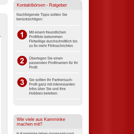
Kontaktbörsen - Ratgeber
Nachfolgende Tipps sollten Sie
berücksichtigen:
Mit einem freundlichen
Profilfoto bekommen
Flirtwillige durchschnittlich bis
zu 8x mehr Flirtnachrichten.
Überlegen Sie einen
passenden Profilnamen für Ihr
Profil.
Sie sollten Ihr Partnersuch-
Profil ganz mit interessanten
Infos über Sie und Ihre
Hobbies beleben.
Wie viele aus Kamminke
machen mit?
In Kamminke leben insgesamt rund