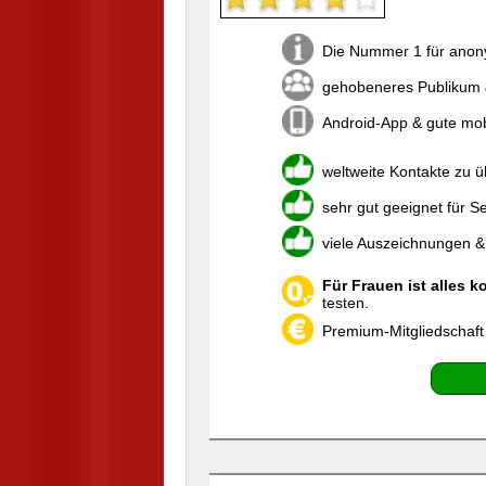
Die Nummer 1 für anony
gehobeneres Publikum 
Android-App & gute mo
weltweite Kontakte zu 
sehr gut geeignet für S
viele Auszeichnungen &
Für Frauen ist alles k
testen.
Premium-Mitgliedschaft