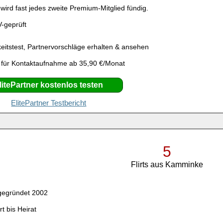
ird fast jedes zweite Premium-Mitglied fündig.
V-geprüft
eitstest, Partnervorschläge erhalten & ansehen
 für Kontaktaufnahme ab 35,90 €/Monat
litePartner kostenlos testen
ElitePartner Testbericht
5
Flirts aus Kamminke
gegründet 2002
rt bis Heirat