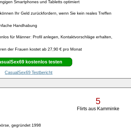
ängigen Smartphones und Tabletts optimiert
 können Ihr Geld zurückfordern, wenn Sie kein reales Treffen
infache Handhabung
enlos für Männer: Profil anlegen, Kontaktvorschläge erhalten,
ren der Frauen kostet ab 27,90 € pro Monat
sualSex69 kostenlos testen
CasualSex69 Testbericht
5
Flirts aus Kamminke
börse, gegründet 1998