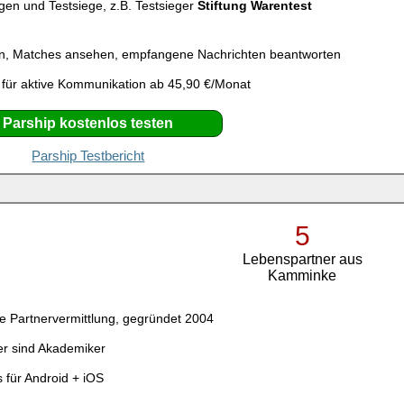
gen und Testsiege, z.B. Testsieger
Stiftung Warentest
n, Matches ansehen, empfangene Nachrichten beantworten
 für aktive Kommunikation ab 45,90 €/Monat
Parship kostenlos testen
Parship Testbericht
5
Lebenspartner aus
Kamminke
e Partnervermittlung, gegründet 2004
er sind Akademiker
 für Android + iOS