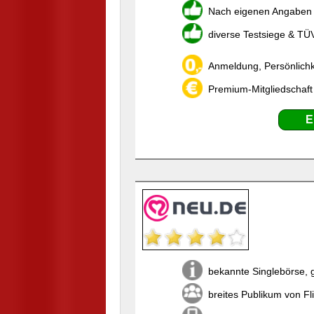
Nach eigenen Angaben w
diverse Testsiege & TÜ
Anmeldung, Persönlichk
Premium-Mitgliedschaft
E
bekannte Singlebörse, 
breites Publikum von Fli