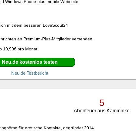
und Windows Phone plus mobile Webseite
g
eich mit dem besseren LoveScout24
richten an Premium-Plus-Mitglieder versenden.
b 19,99€ pro Monat
Neu.de kostenlos testen
Neu.de Testbericht
5
Abenteuer aus Kamminke
tingbörse für erotische Kontakte, gegründet 2014