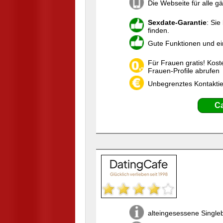
Die Webseite für alle g
Sexdate-Garantie
: Sie
finden.
Gute Funktionen und e
Für Frauen gratis! Kost
Frauen-Profile abrufen
Unbegrenztes Kontaktie
Ca
alteingesessene Single