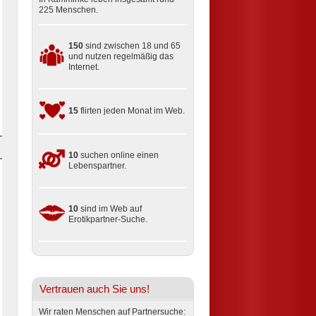
225 Menschen.
150
sind zwischen 18 und 65
und nutzen regelmäßig das
Internet.
15
flirten jeden Monat im Web.
10
suchen online einen
Lebenspartner.
10
sind im Web auf
Erotikpartner-Suche.
Vertrauen auch Sie uns!
Wir raten Menschen auf Partnersuche: