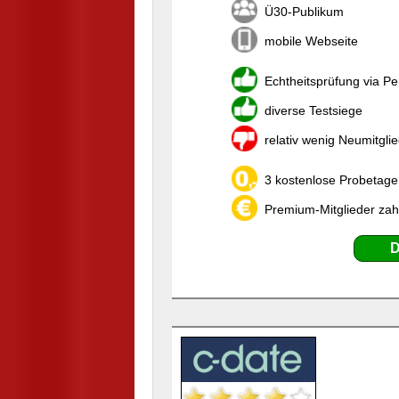
Ü30-Publikum
mobile Webseite
Echtheitsprüfung via P
diverse Testsiege
relativ wenig Neumitgli
3 kostenlose Probetage,
Premium-Mitglieder zah
D