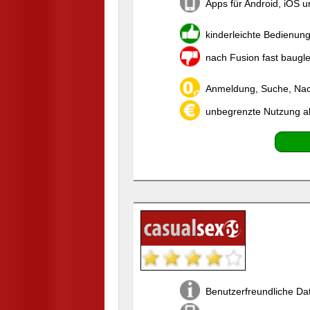
Apps für Android, iOS 
kinderleichte Bedienun
nach Fusion fast baugl
Anmeldung, Suche, Nach
unbegrenzte Nutzung a
Benutzerfreundliche Da