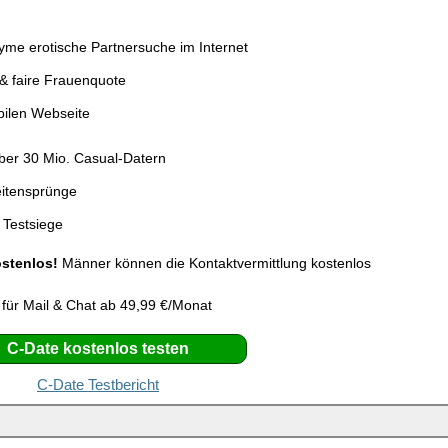
me erotische Partnersuche im Internet
& faire Frauenquote
bilen Webseite
über 30 Mio. Casual-Datern
eitensprünge
 Testsiege
ostenlos!
Männer können die Kontaktvermittlung kostenlos
 für Mail & Chat ab 49,99 €/Monat
C-Date kostenlos testen
C-Date Testbericht