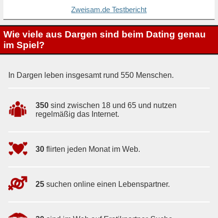
Zweisam.de Testbericht
Wie viele aus Dargen sind beim Dating genau
im Spiel?
In Dargen leben insgesamt rund 550 Menschen.
350
sind zwischen 18 und 65 und nutzen
regelmäßig das Internet.
30
flirten jeden Monat im Web.
25
suchen online einen Lebenspartner.