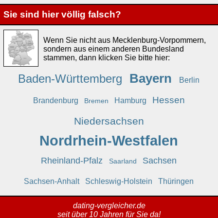
Sie sind hier völlig falsch?
Wenn Sie nicht aus Mecklenburg-Vorpommern,
sondern aus einem anderen Bundesland
stammen, dann klicken Sie bitte hier:
Bayern
Baden-Württemberg
Berlin
Hessen
Brandenburg
Hamburg
Bremen
Niedersachsen
Nordrhein-Westfalen
Rheinland-Pfalz
Sachsen
Saarland
Sachsen-Anhalt
Schleswig-Holstein
Thüringen
dating-vergleicher.de
seit über 10 Jahren für Sie da!