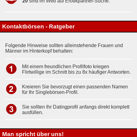
20
sind im Web auf Erotikpartner-Suche.
Kontaktbörsen - Ratgeber
Folgende Hinweise sollten alleinstehende Frauen und
Männer im Hinterkopf behalten:
Mit einem freundlichen Profilfoto kriegen
Flirtwillige im Schnitt bis zu 8x häufiger Antworten.
Kreieren Sie bevorzugt einen passenden Namen
für Ihr Singlebörsen-Profil.
Sie sollten Ihr Datingprofil anfangs direkt komplett
ausfüllen.
Man spricht über uns!