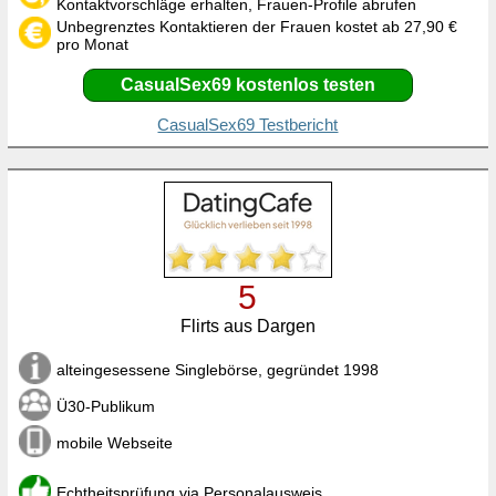
Kontaktvorschläge erhalten, Frauen-Profile abrufen
Unbegrenztes Kontaktieren der Frauen kostet ab 27,90 €
pro Monat
CasualSex69 kostenlos testen
CasualSex69 Testbericht
5
Flirts aus Dargen
alteingesessene Singlebörse, gegründet 1998
Ü30-Publikum
mobile Webseite
Echtheitsprüfung via Personalausweis