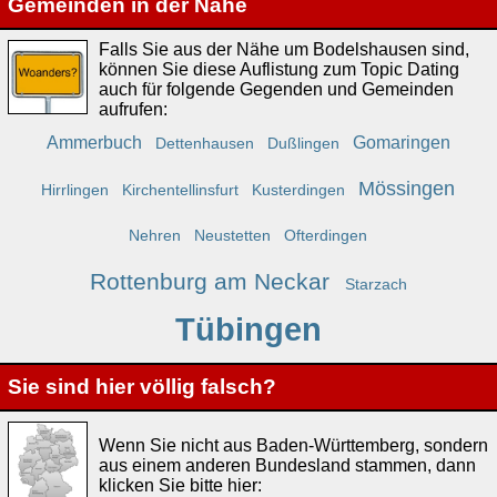
Gemeinden in der Nähe
Falls Sie aus der Nähe um Bodelshausen sind,
können Sie diese Auflistung zum Topic Dating
auch für folgende Gegenden und Gemeinden
aufrufen:
Ammerbuch
Gomaringen
Dettenhausen
Dußlingen
Mössingen
Hirrlingen
Kirchentellinsfurt
Kusterdingen
Nehren
Neustetten
Ofterdingen
Rottenburg am Neckar
Starzach
Tübingen
Sie sind hier völlig falsch?
Wenn Sie nicht aus Baden-Württemberg, sondern
aus einem anderen Bundesland stammen, dann
klicken Sie bitte hier: