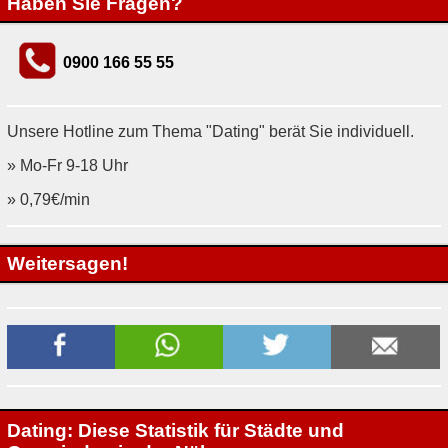
Haben Sie Fragen?
0900 166 55 55
Unsere Hotline zum Thema "Dating" berät Sie individuell.
» Mo-Fr 9-18 Uhr
» 0,79€/min
Weitersagen!
Dating: Diese Statistik für Städte und