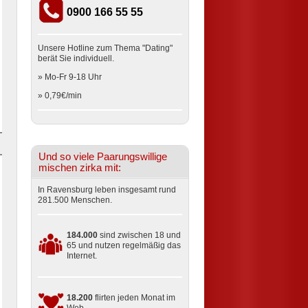
0900 166 55 55
Unsere Hotline zum Thema "Dating"
berät Sie individuell.
» Mo-Fr 9-18 Uhr
» 0,79€/min
Und so viele Paarungswillige
mischen zirka mit:
In Ravensburg leben insgesamt rund
281.500 Menschen.
184.000
sind zwischen 18 und
65 und nutzen regelmäßig das
Internet.
18.200
flirten jeden Monat im