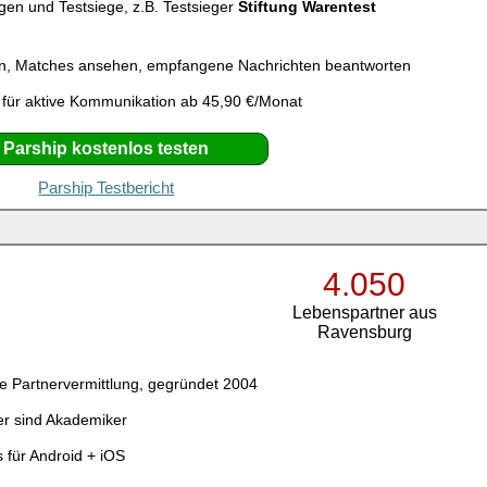
gen und Testsiege, z.B. Testsieger
Stiftung Warentest
n, Matches ansehen, empfangene Nachrichten beantworten
 für aktive Kommunikation ab 45,90 €/Monat
Parship kostenlos testen
Parship Testbericht
4.050
Lebenspartner aus
Ravensburg
e Partnervermittlung, gegründet 2004
er sind Akademiker
 für Android + iOS