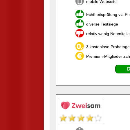
mobile Webseite
Echtheitsprüfung via P
diverse Testsiege
relativ wenig Neumitgli
3 kostenlose Probetage,
Premium-Mitglieder zah
D