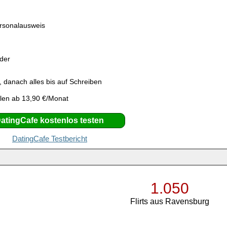
ersonalausweis
eder
 danach alles bis auf Schreiben
len ab 13,90 €/Monat
atingCafe kostenlos testen
DatingCafe Testbericht
1.050
Flirts aus Ravensburg