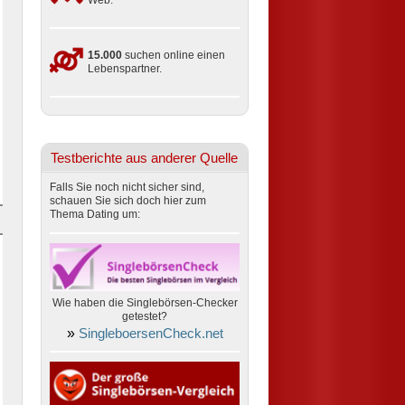
Web.
15.000
suchen online einen
Lebenspartner.
Testberichte aus anderer Quelle
Falls Sie noch nicht sicher sind,
schauen Sie sich doch hier zum
Thema Dating um:
Wie haben die Singlebörsen-Checker
getestet?
»
SingleboersenCheck.net