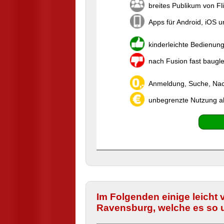
breites Publikum von Fli
Apps für Android, iOS 
kinderleichte Bedienun
nach Fusion fast baugl
Anmeldung, Suche, Nach
unbegrenzte Nutzung a
Im Folgenden einige leicht v
Ravensburg, welche es so u