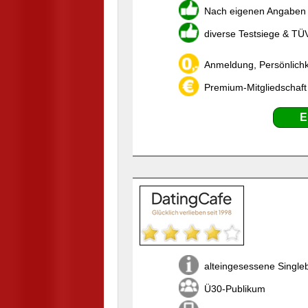
Nach eigenen Angaben w
diverse Testsiege & TÜ
Anmeldung, Persönlichk
Premium-Mitgliedschaft
E
alteingesessene Single
Ü30-Publikum