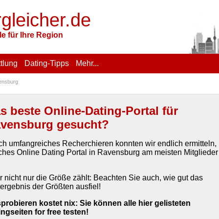
rgleicher.de
e für Ihre Region
tlung
Dating-Tipps
Mehr...
ensburg
s beste Online-Dating-Portal für
vensburg gesucht?
ch umfangreiches Recherchieren konnten wir endlich ermitteln,
ches Online Dating Portal in Ravensburg am meisten Mitglieder
r nicht nur die Größe zählt: Beachten Sie auch, wie gut das
ergebnis der Größten ausfiel!
probieren kostet nix: Sie können alle hier gelisteten
ingseiten for free testen!