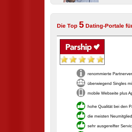
5
Die Top
Dating-Portale fü
renommierte Partnerver
überwiegend Singles mi
mobile Webseite plus Ap
hohe Qualität bei den 
die meisten Neumitglie
sehr ausgereifter Servi