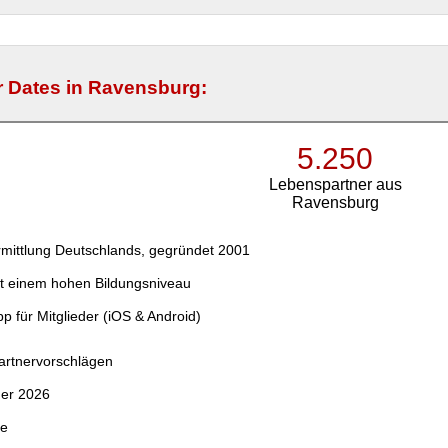
r Dates in Ravensburg:
5.250
Lebenspartner aus
Ravensburg
mittlung Deutschlands, gegründet 2001
t einem hohen Bildungsniveau
p für Mitglieder (iOS & Android)
Partnervorschlägen
der 2026
ce