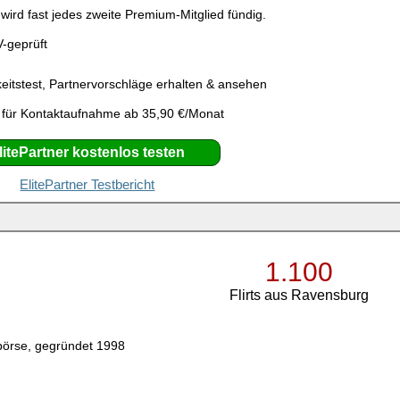
ird fast jedes zweite Premium-Mitglied fündig.
V-geprüft
eitstest, Partnervorschläge erhalten & ansehen
 für Kontaktaufnahme ab 35,90 €/Monat
litePartner kostenlos testen
ElitePartner Testbericht
1.100
Flirts aus Ravensburg
börse, gegründet 1998