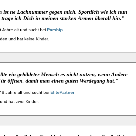
 ist ne Lachnummer gegen mich. Sportlich wie ich nun
, trage ich Dich in meinen starken Armen überall hin."
50 Jahre alt und sucht bei
Parship
.
eden und hat keine Kinder.
lte ein gebildeter Mensch es nicht nutzen, wenn Andere
Tür öffnen, damit man einen guten Werdegang hat."
t 48 Jahre alt und sucht bei
ElitePartner
.
e und hat zwei Kinder.