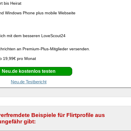
rt bis Heirat
und Windows Phone plus mobile Webseite
g
eich mit dem besseren LoveScout24
richten an Premium-Plus-Mitglieder versenden.
b 19,99€ pro Monat
Neu.de kostenlos testen
Neu.de Testbericht
erfremdete Beispiele für Flirtprofile aus
ngefähr gibt: