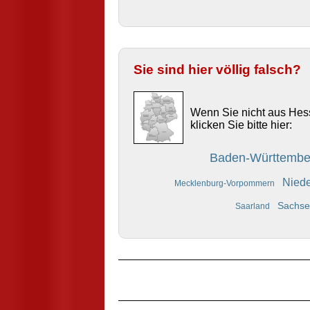
Sie sind hier völlig falsch?
Wenn Sie nicht aus He
klicken Sie bitte hier:
Baden-Württemb
Nied
Mecklenburg-Vorpommern
Sachs
Saarland