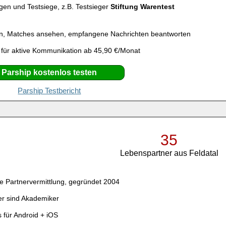
gen und Testsiege, z.B. Testsieger
Stiftung Warentest
n, Matches ansehen, empfangene Nachrichten beantworten
 für aktive Kommunikation ab 45,90 €/Monat
Parship kostenlos testen
Parship Testbericht
35
Lebenspartner aus Feldatal
e Partnervermittlung, gegründet 2004
er sind Akademiker
 für Android + iOS