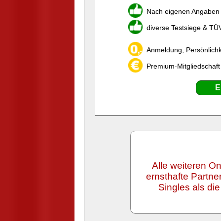
Nach eigenen Angaben w
diverse Testsiege & TÜ
Anmeldung, Persönlichk
Premium-Mitgliedschaft
E
Alle weiteren On
ernsthafte Partn
Singles als di