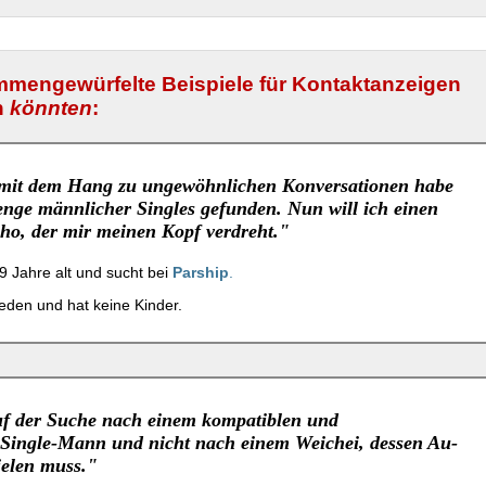
mmengewürfelte Beispiele für Kontaktanzeigen
n
könnten
:
mit dem Hang zu ungewöhnlichen Konversationen habe
enge männlicher Singles gefunden. Nun will ich einen
ho, der mir meinen Kopf verdreht."
 49 Jahre alt und sucht bei
Parship
.
ieden und hat keine Kinder.
uf der Suche nach einem kompatiblen und
Single-Mann und nicht nach einem Weichei, dessen Au-
ielen muss."