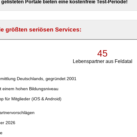
e gelisteten Portale bieten eine kostenfreie Test-Periode!
die größten seriösen Services:
45
Lebenspartner aus Feldatal
mittlung Deutschlands, gegründet 2001
t einem hohen Bildungsniveau
p für Mitglieder (iOS & Android)
Partnervorschlägen
der 2026
ce