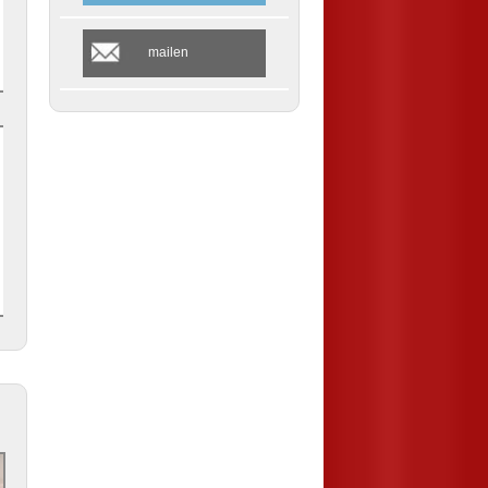
mailen