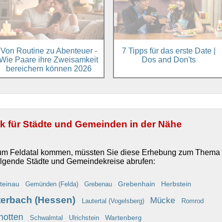
Von Routine zu Abenteuer -
7 Tipps für das erste Date |
Wie Paare ihre Zweisamkeit
Dos and Don'ts
bereichern können 2026
ik für Städte und Gemeinden in der Nähe
 um Feldatal kommen, müssten Sie diese Erhebung zum Thema
olgende Städte und Gemeindekreise abrufen:
steinau
Grebenhain
Herbstein
Gemünden (Felda)
Grebenau
terbach (Hessen)
Mücke
Lautertal (Vogelsberg)
Romrod
hotten
Wartenberg
Schwalmtal
Ulrichstein