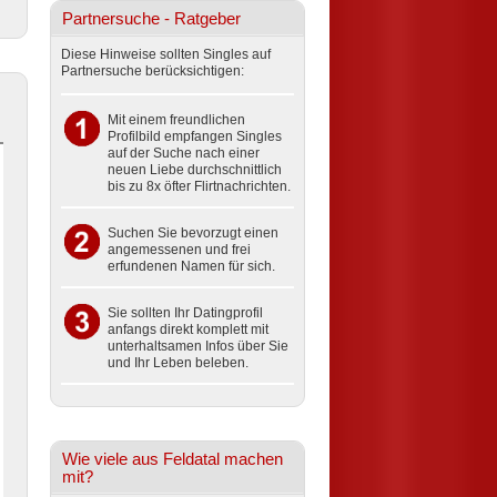
Partnersuche - Ratgeber
Diese Hinweise sollten Singles auf
Partnersuche berücksichtigen:
Mit einem freundlichen
Profilbild empfangen Singles
auf der Suche nach einer
neuen Liebe durchschnittlich
bis zu 8x öfter Flirtnachrichten.
Suchen Sie bevorzugt einen
angemessenen und frei
erfundenen Namen für sich.
Sie sollten Ihr Datingprofil
anfangs direkt komplett mit
unterhaltsamen Infos über Sie
und Ihr Leben beleben.
Wie viele aus Feldatal machen
mit?