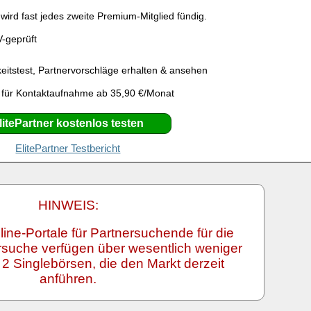
ird fast jedes zweite Premium-Mitglied fündig.
V-geprüft
eitstest, Partnervorschläge erhalten & ansehen
 für Kontaktaufnahme ab 35,90 €/Monat
litePartner kostenlos testen
ElitePartner Testbericht
HINWEIS:
line-Portale für Partnersuchende für die
ersuche verfügen über wesentlich weniger
e 2 Singlebörsen, die den Markt derzeit
anführen.