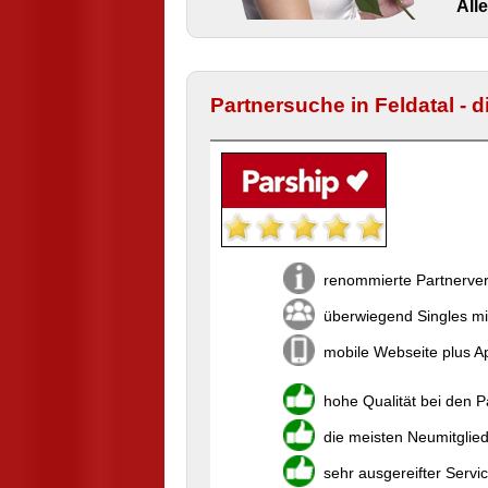
All
Partnersuche in Feldatal - 
renommierte Partnerver
überwiegend Singles mi
mobile Webseite plus Ap
hohe Qualität bei den 
die meisten Neumitglie
sehr ausgereifter Servi