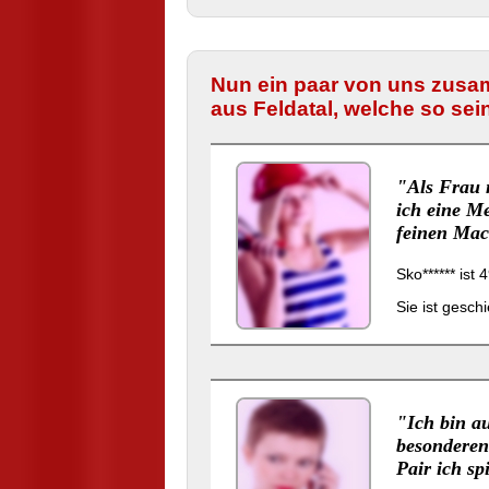
Nun ein paar von uns zusa
aus Feldatal, welche so sei
"Als Frau 
ich eine M
feinen Mac
Sko****** ist
Sie ist gesch
"Ich bin a
besonderen
Pair ich sp