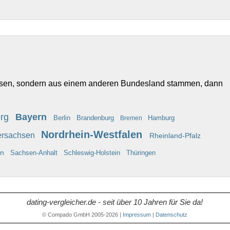
ssen, sondern aus einem anderen Bundesland stammen, dann
Bayern
erg
Berlin
Brandenburg
Hamburg
Bremen
Nordrhein-Westfalen
ersachsen
Rheinland-Pfalz
en
Sachsen-Anhalt
Schleswig-Holstein
Thüringen
dating-vergleicher.de - seit über 10 Jahren für Sie da!
© Compado GmbH 2005-2026 |
Impressum
|
Datenschutz