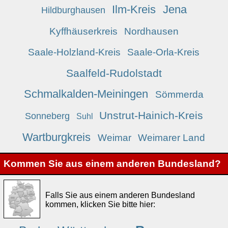
Ilm-Kreis
Jena
Hildburghausen
Kyffhäuserkreis
Nordhausen
Saale-Holzland-Kreis
Saale-Orla-Kreis
Saalfeld-Rudolstadt
Schmalkalden-Meiningen
Sömmerda
Unstrut-Hainich-Kreis
Sonneberg
Suhl
Wartburgkreis
Weimar
Weimarer Land
Kommen Sie aus einem anderen Bundesland?
Falls Sie aus einem anderen Bundesland
kommen, klicken Sie bitte hier: