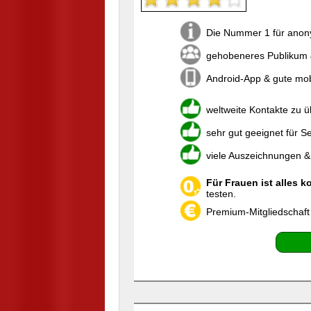
Die Nummer 1 für anony
gehobeneres Publikum 
Android-App & gute mo
weltweite Kontakte zu 
sehr gut geeignet für S
viele Auszeichnungen &
Für Frauen ist alles k
testen.
Premium-Mitgliedschaft