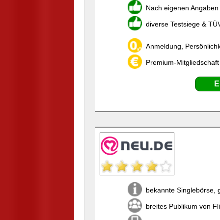
Nach eigenen Angaben w
diverse Testsiege & TÜ
Anmeldung, Persönlichk
Premium-Mitgliedschaft
E
bekannte Singlebörse, 
breites Publikum von Fli