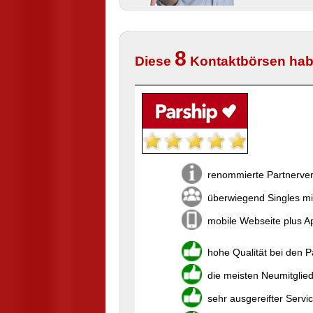
8
Diese
Kontaktbörsen hab
renommierte Partnerver
überwiegend Singles mi
mobile Webseite plus Ap
hohe Qualität bei den 
die meisten Neumitglie
sehr ausgereifter Servi