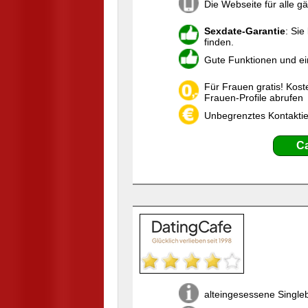
Die Webseite für alle g
Sexdate-Garantie
: Sie
finden.
Gute Funktionen und e
Für Frauen gratis! Kost
Frauen-Profile abrufen
Unbegrenztes Kontaktie
Ca
alteingesessene Single