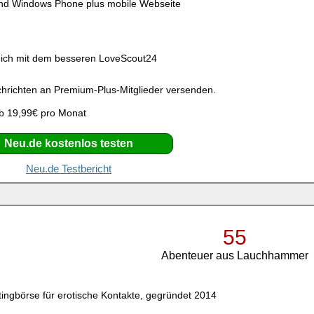
und Windows Phone plus mobile Webseite
g
eich mit dem besseren LoveScout24
richten an Premium-Plus-Mitglieder versenden.
b 19,99€ pro Monat
Neu.de kostenlos testen
Neu.de Testbericht
55
Abenteuer aus Lauchhammer
tingbörse für erotische Kontakte, gegründet 2014