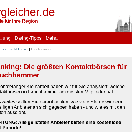
rgleicher.de
e für Ihre Region
tlung
Dating-Tipps
Mehr...
rspreewald-Lausitz
|
Lauchhammer
nking: Die größten Kontaktbörsen für
auchhammer
onatelanger Kleinarbeit haben wir für Sie analysiert, welche
taktbörsen in Lauchhammer am meisten Mitglieder hat.
zweites sollten Sie darauf achten, wie viele Sterne wir dem
eiligen Anbieter an sich gegeben haben - und wie es mit den
ten aussieht.
TUNG: Alle gelisteten Anbieter bieten eine kostenlose
t-Periode!