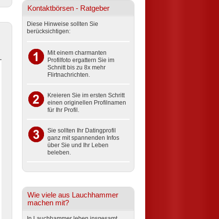
Kontaktbörsen - Ratgeber
Diese Hinweise sollten Sie
berücksichtigen:
Mit einem charmanten
Profilfoto ergattern Sie im
Schnitt bis zu 8x mehr
Flirtnachrichten.
Kreieren Sie im ersten Schritt
einen originellen Profilnamen
für Ihr Profil.
Sie sollten Ihr Datingprofil
ganz mit spannenden Infos
über Sie und Ihr Leben
beleben.
Wie viele aus Lauchhammer
machen mit?
In Lauchhammer leben insgesamt