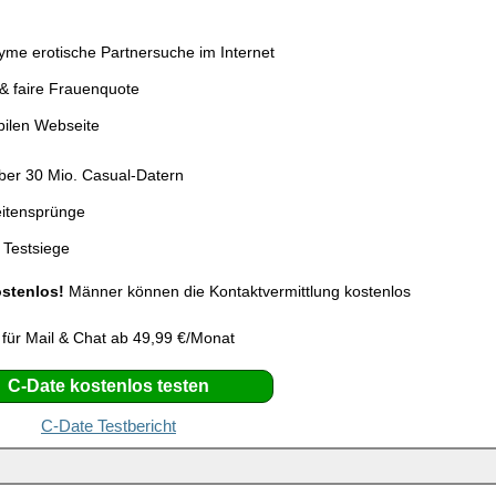
me erotische Partnersuche im Internet
& faire Frauenquote
bilen Webseite
über 30 Mio. Casual-Datern
eitensprünge
 Testsiege
ostenlos!
Männer können die Kontaktvermittlung kostenlos
 für Mail & Chat ab 49,99 €/Monat
C-Date kostenlos testen
C-Date Testbericht