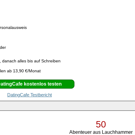
ersonalausweis
eder
 danach alles bis auf Schreiben
len ab 13,90 €/Monat
atingCafe kostenlos testen
DatingCafe Testbericht
50
Abenteuer aus Lauchhammer