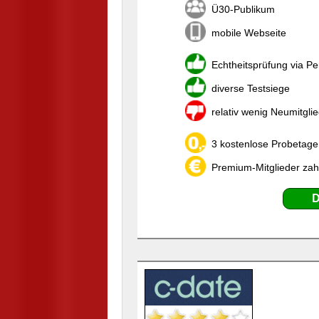
Ü30-Publikum
mobile Webseite
Echtheitsprüfung via P
diverse Testsiege
relativ wenig Neumitgli
3 kostenlose Probetage,
Premium-Mitglieder zah
D