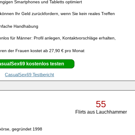
ängigen Smartphones und Tabletts optimiert
 können Ihr Geld zurückfordern, wenn Sie kein reales Treffen
infache Handhabung
enlos für Männer: Profil anlegen, Kontaktvorschläge erhalten,
ren der Frauen kostet ab 27,90 € pro Monat
sualSex69 kostenlos testen
CasualSex69 Testbericht
55
Flirts aus Lauchhammer
börse, gegründet 1998