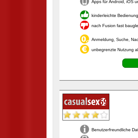
Apps für Android, iOS 
kinderleichte Bedienun
nach Fusion fast baugl
Anmeldung, Suche, Nach
unbegrenzte Nutzung a
Benutzerfreundliche Da