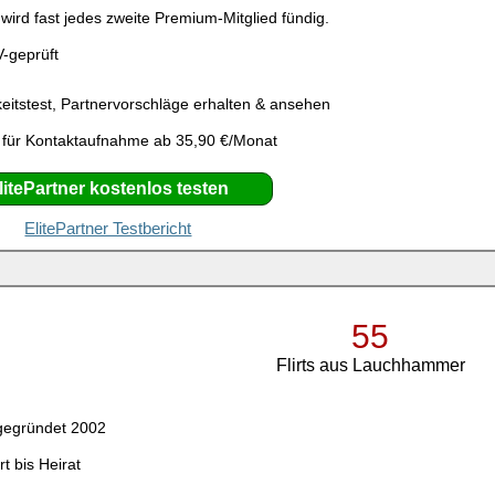
ird fast jedes zweite Premium-Mitglied fündig.
V-geprüft
eitstest, Partnervorschläge erhalten & ansehen
 für Kontaktaufnahme ab 35,90 €/Monat
litePartner kostenlos testen
ElitePartner Testbericht
55
Flirts aus Lauchhammer
gegründet 2002
rt bis Heirat