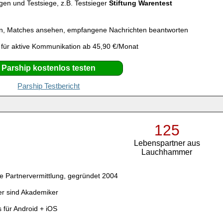
gen und Testsiege, z.B. Testsieger
Stiftung Warentest
n, Matches ansehen, empfangene Nachrichten beantworten
 für aktive Kommunikation ab 45,90 €/Monat
Parship kostenlos testen
Parship Testbericht
125
Lebenspartner aus
Lauchhammer
e Partnervermittlung, gegründet 2004
er sind Akademiker
 für Android + iOS