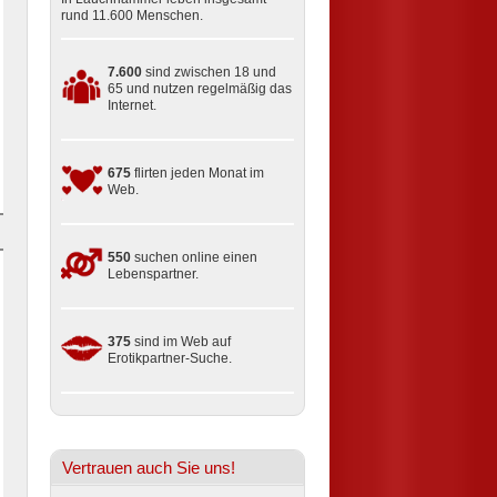
rund 11.600 Menschen.
7.600
sind zwischen 18 und
65 und nutzen regelmäßig das
Internet.
675
flirten jeden Monat im
Web.
550
suchen online einen
Lebenspartner.
375
sind im Web auf
Erotikpartner-Suche.
Vertrauen auch Sie uns!