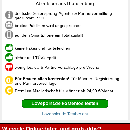
Abenteuer aus Brandenburg
deutsche Seitensprung-Agentur & Partnervermittlung,
gegründet 1999
breites Publikum wird angesprochen
auf dem Smartphone ein Totalausfall!
keine Fakes und Karteileichen
sicher und TÜV-geprüft
wenig los, ca. 5 Partnervorschläge pro Woche
Für Frauen alles kostenlos!
Für Männer: Registrierung
und Partnervorschläge
Premium-Mitgliedschaft für Männer ab 24,90 €/Monat
Lovepoint.de kostenlos testen
Lovepoint.de Testbericht
Wieviele Onlinedater sind grob aktiv?