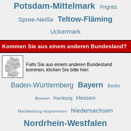
Potsdam-Mittelmark
Prignitz
Teltow-Fläming
Spree-Neiße
Uckermark
Kommen Sie aus einem anderen Bundesland?
Falls Sie aus einem anderen Bundesland
kommen, klicken Sie bitte hier:
Bayern
Baden-Württemberg
Berlin
Hessen
Hamburg
Bremen
Niedersachsen
Mecklenburg-Vorpommern
Nordrhein-Westfalen