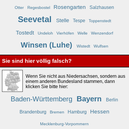
Rosengarten
Salzhausen
Otter
Regesbostel
Seevetal
Stelle
Tespe
Toppenstedt
Tostedt
Undeloh
Vierhöfen
Welle
Wenzendorf
Winsen (Luhe)
Wistedt
Wulfsen
Sie sind hier völlig falsch?
Wenn Sie nicht aus Niedersachsen, sondern aus
einem anderen Bundesland stammen, dann
klicken Sie bitte hier:
Bayern
Baden-Württemberg
Berlin
Hessen
Brandenburg
Hamburg
Bremen
Mecklenburg-Vorpommern