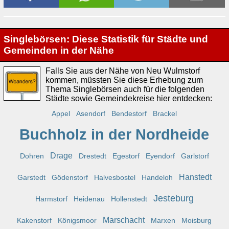
Singlebörsen: Diese Statistik für Städte und
Gemeinden in der Nähe
Falls Sie aus der Nähe von Neu Wulmstorf
kommen, müssten Sie diese Erhebung zum
Thema Singlebörsen auch für die folgenden
Städte sowie Gemeindekreise hier entdecken:
Appel
Asendorf
Bendestorf
Brackel
Buchholz in der Nordheide
Drage
Dohren
Drestedt
Egestorf
Eyendorf
Garlstorf
Hanstedt
Garstedt
Gödenstorf
Halvesbostel
Handeloh
Jesteburg
Harmstorf
Heidenau
Hollenstedt
Marschacht
Kakenstorf
Königsmoor
Marxen
Moisburg