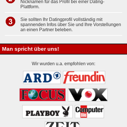
Nicknamen für das Profil bei einer Dating-
Plattform.
Sie sollten Ihr Datingprofil vollständig mit
spannenden Infos über Sie und Ihre Vorstellungen
an einen Partner beleben.
Man spricht über uns!
Wir wurden u.a. empfohlen von: