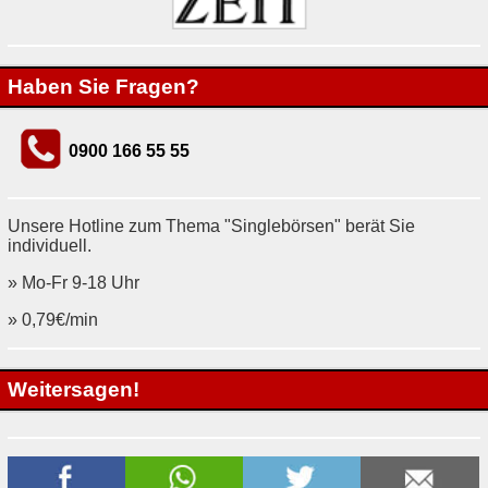
Haben Sie Fragen?
0900 166 55 55
Unsere Hotline zum Thema "Singlebörsen" berät Sie
individuell.
» Mo-Fr 9-18 Uhr
» 0,79€/min
Weitersagen!